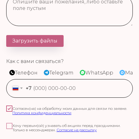
Загрузить файлы
Как с вами связаться?
Телефон
Telegram
WhatsApp
Max
+7
Согласен(на) на обработку моих данных для связи по заявке.
Политика конфиденциальности
Хочу первым(ой) узнавать об акциях перед праздниками.
Только в мессенджерах.
Согласие на рассылку