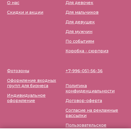
О нас
Для девочек
Скидки и акции
Для мальчиков
Для девушек
Для мужчин
По событиям
Коробка - сюрприз
Фотозоны
+7-996-051-56-36
Оформление входных
групп для бизнеса
Политика
конфиденциальности
Индивидуальное
оформление
Договор-оферта
Согласие на рекламные
рассылки
Пользовательское
соглашение