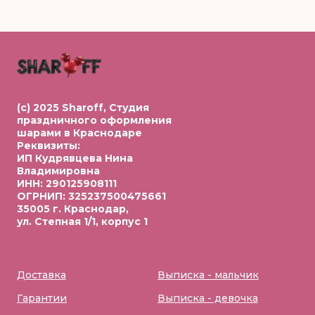
(c) 2025 Sharoff, Студия
праздничного оформления
шарами в Краснодаре
Реквизиты:
ИП Кудрявцева Нина
Владимировна
ИНН: 290125908111
ОГРНИП: 325237500475661
35005 г. Краснодар,
ул. Степная 1/1, корпус 1
Доставка
Выписка - мальчик
Гарантии
Выписка - девочка