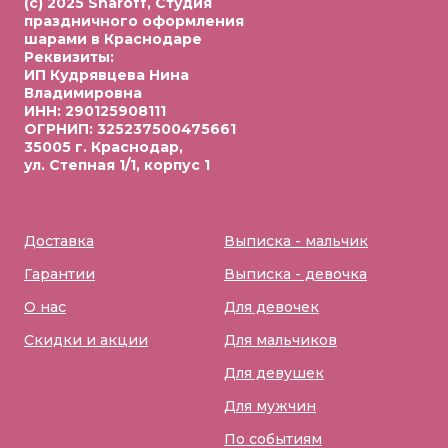
(c) 2025 Sharoff, Студия
праздничного оформления
шарами в Краснодаре
Реквизиты:
ИП Кудрявцева Нина
Владимировна
ИНН: 290125908111
ОГРНИП: 325237500475661
35005 г. Краснодар,
ул. Степная 1/1, корпус 1
Доставка
Выписка - мальчик
Гарантии
Выписка - девочка
О нас
Для девочек
Скидки и акции
Для мальчиков
Для девушек
Для мужчин
По событиям