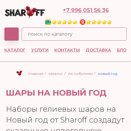
+7 996 051 56 36
КАТАЛОГ
УСЛУГИ
КОНТАКТЫ
ДОСТАВКА
БЛОГ
главная
/
каталог
/
по событиям
/
новый год
ШАРЫ НА НОВЫЙ ГОД
Наборы гелиевых шаров на
Новый год от Sharoff создадут
сказочную новогоднюю