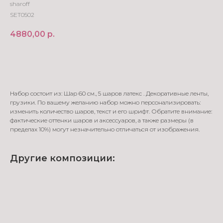
sharoff
SET0502
4880,00
р.
В корзину
Набор состоит из: Шар 60 см., 5 шаров латекс . Декоративные ленты,
грузики. По вашему желанию набор можно персонализировать:
изменить количество шаров, текст и его шрифт. Обратите внимание:
фактические оттенки шаров и аксессуаров, а также размеры (в
пределах 10%) могут незначительно отличаться от изображения.
Другие композиции: