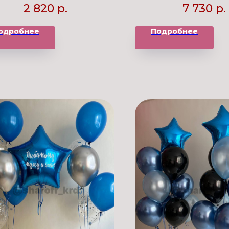
2 820
р.
7 730
р.
одробнее
Подробнее