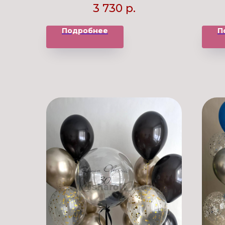
3 730
р.
Подробнее
П