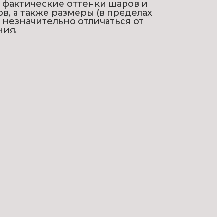
 фактические оттенки шаров и
ов, а также размеры (в пределах
т незначительно отличаться от
ния.