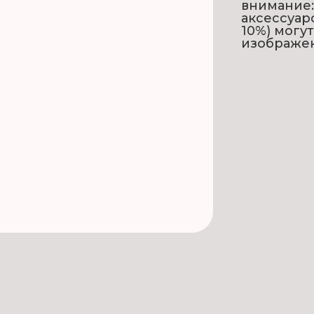
внимание:
аксессуар
10%) могу
изображе