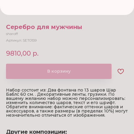
Серебро для мужчины
sharoff
Артикул:
SET0159
9810,00
р.
В корзину
Набор состоит из: Два фонтана по 13 шаров Шар
Баблс 60 см. . Декоративные ленты, грузики. По
вашему желанию набор можно персонализировать:
изменить количество шаров, текст и его шрифт.
Обратите внимание: фактические оттенки шаров и
аксессуаров, а также размеры (в пределах 10%) могут
незначительно отличаться от изображения.
Другие композиции: