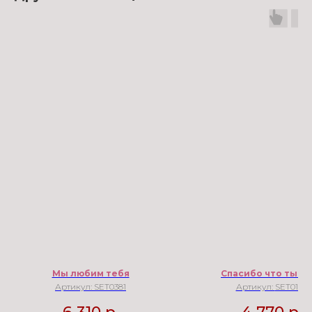
Мы любим тебя
Спасибо что ты ес
Артикул:
SET0381
Артикул:
SET0169