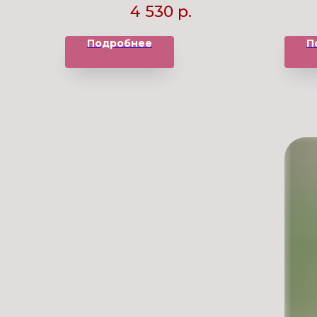
4 530
р.
Подробнее
П