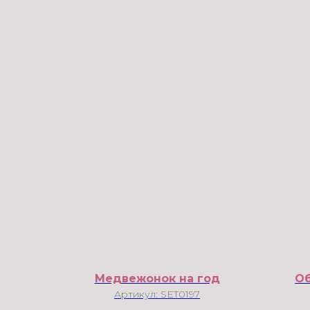
Медвежонок на год
Об
Артикул:
SET0197