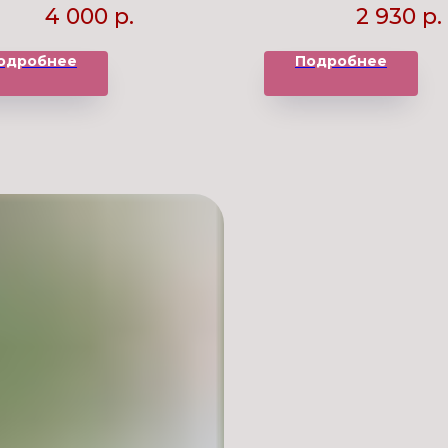
4 000
р.
2 930
р.
одробнее
Подробнее