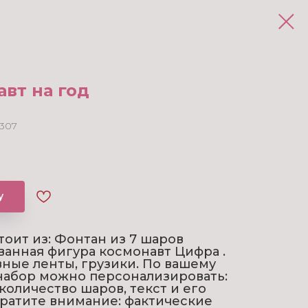
вт на год
307
у
тоит из: Фонтан из 7 шаров
анная фигура космонавт Цифра .
ные ленты, грузики. По вашему
абор можно персонализировать:
количество шаров, текст и его
ратите внимание: фактические