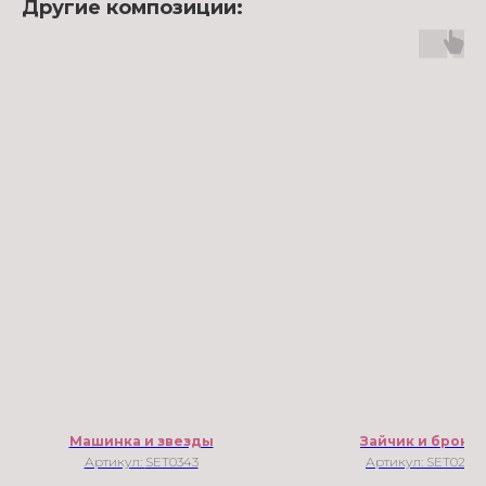
Другие композиции:
Машинка и звезды
Зайчик и бронза
Артикул:
SET0343
Артикул:
SET0266