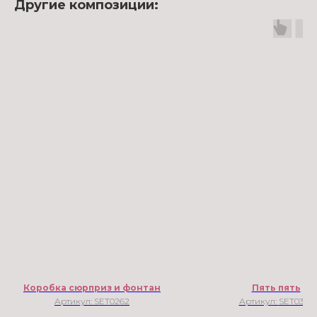
Другие композиции:
Коробка сюрприз и фонтан
Пять пять
Артикул:
SET0262
Артикул:
SET0308