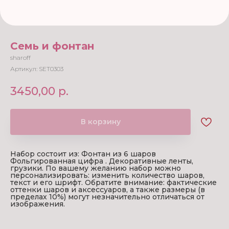
Семь и фонтан
sharoff
Артикул:
SET0303
3450,00
р.
В корзину
Набор состоит из: Фонтан из 6 шаров
Фольгированная цифра . Декоративные ленты,
грузики. По вашему желанию набор можно
персонализировать: изменить количество шаров,
текст и его шрифт. Обратите внимание: фактические
оттенки шаров и аксессуаров, а также размеры (в
пределах 10%) могут незначительно отличаться от
изображения.