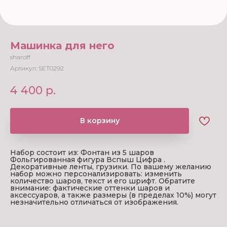
Машинка для него
sharoff
Артикул:
SET0292
4 400
р.
В корзину
Набор состоит из: Фонтан из 5 шаров
Фольгированная фигура Вспыш Цифра .
Декоративные ленты, грузики. По вашему желанию
набор можно персонализировать: изменить
количество шаров, текст и его шрифт. Обратите
внимание: фактические оттенки шаров и
аксессуаров, а также размеры (в пределах 10%) могут
незначительно отличаться от изображения.