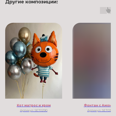
Другие композиции:
Кот матрос и хром
Фонтан с Амонг
Артикул:
SET0290
Артикул:
SET0349