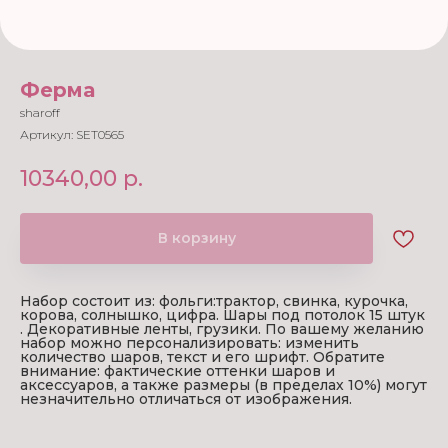
Ферма
sharoff
Артикул:
SET0565
10340,00
р.
В корзину
Набор состоит из: фольги:трактор, свинка, курочка,
корова, солнышко, цифра. Шары под потолок 15 штук
. Декоративные ленты, грузики. По вашему желанию
набор можно персонализировать: изменить
количество шаров, текст и его шрифт. Обратите
внимание: фактические оттенки шаров и
аксессуаров, а также размеры (в пределах 10%) могут
незначительно отличаться от изображения.