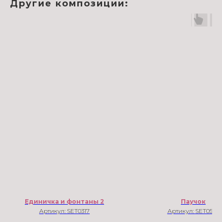
Другие композиции:
Единичка и фонтаны 2
Паучок
Артикул:
SET0317
Артикул:
SET0577