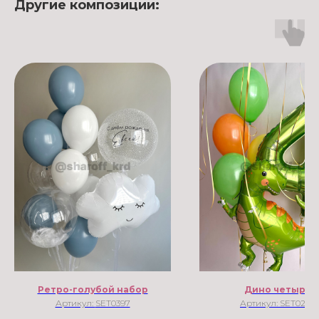
Другие композиции:
Ретро-голубой набор
Дино четыре
Артикул:
SET0397
Артикул:
SET0297