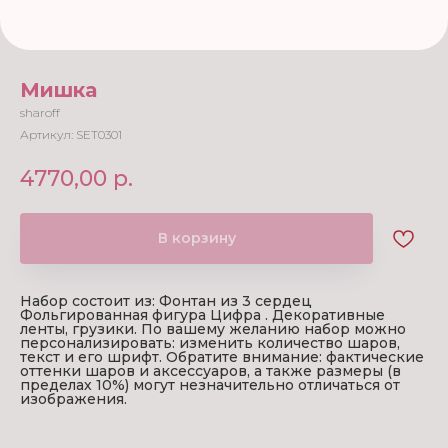
Мишка
sharoff
Артикул:
SET0301
4770,00
р.
В корзину
Набор состоит из: Фонтан из 3 сердец
Фольгированная фигура Цифра . Декоративные
ленты, грузики. По вашему желанию набор можно
персонализировать: изменить количество шаров,
текст и его шрифт. Обратите внимание: фактические
оттенки шаров и аксессуаров, а также размеры (в
пределах 10%) могут незначительно отличаться от
изображения.