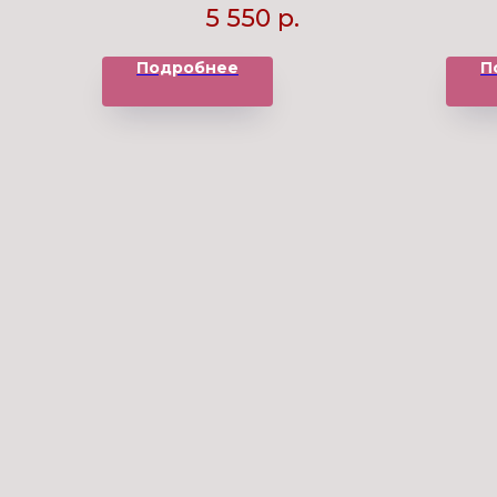
5 550
р.
Подробнее
П