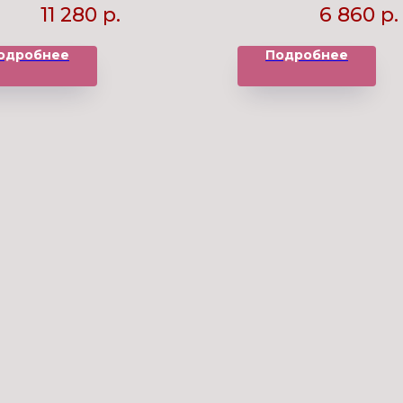
11 280
р.
6 860
р.
одробнее
Подробнее