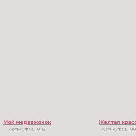
Мой медвежонок
Желтая крас
Артикул:
SET0112
Артикул:
SET00