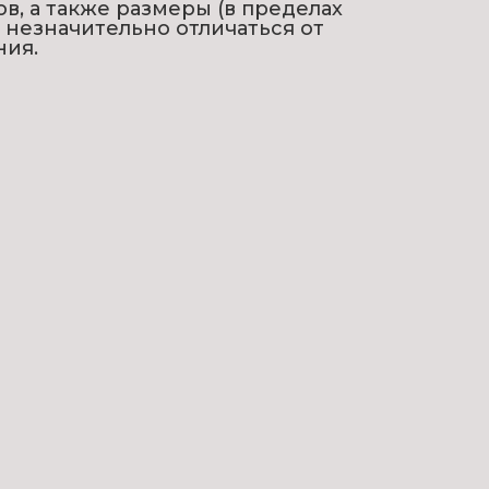
ов, а также размеры (в пределах
т незначительно отличаться от
ния.