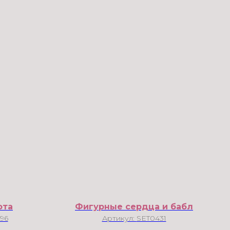
ота
Фигурные сердца и бабл
96
Артикул:
SET0431