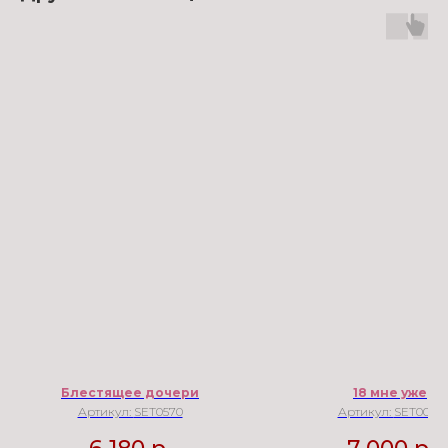
Блестящее дочери
18 мне уже
Артикул:
SET0570
Артикул:
SET0085