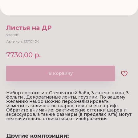
Листья на ДР
sharoff
Артикул:
SET0424
7730,00
р.
В корзину
Набор состоит из: Стеклянный бабл, 3 латекс шара, 3
фольги . Декоративные ленты, грузики. По вашему
желанию набор можно персонализировать:
изменить количество шаров, текст и его шрифт.
Обратите внимание: фактические оттенки шаров и
аксессуаров, а также размеры (в пределах 10%) могут
незначительно отличаться от изображения.
Другие композиции: