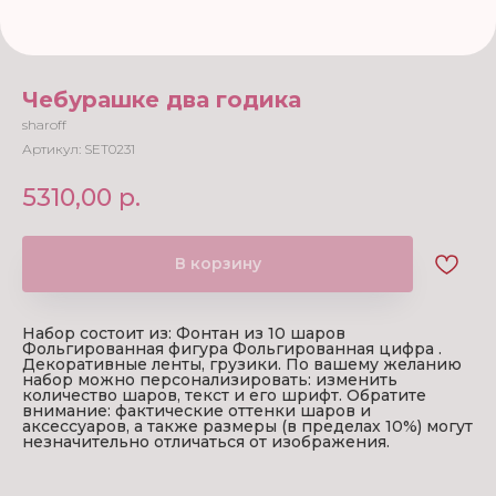
Чебурашке два годика
sharoff
Артикул:
SET0231
5310,00
р.
В корзину
Набор состоит из: Фонтан из 10 шаров
Фольгированная фигура Фольгированная цифра .
Декоративные ленты, грузики. По вашему желанию
набор можно персонализировать: изменить
количество шаров, текст и его шрифт. Обратите
внимание: фактические оттенки шаров и
аксессуаров, а также размеры (в пределах 10%) могут
незначительно отличаться от изображения.