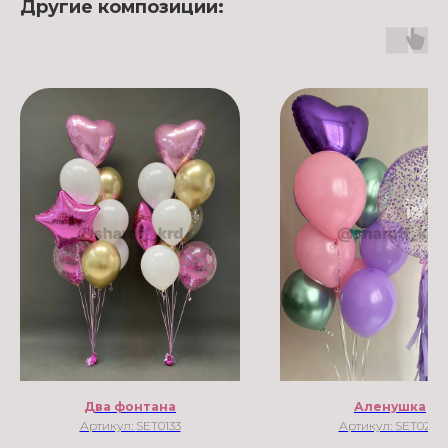
Другие композиции:
Два фонтана
Аленушка
Артикул:
SET0133
Артикул:
SET0210